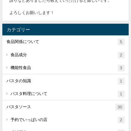
誤りなどありましたら教えていただけると嬉しいです。
よろしくお願いします！
カテゴリー
食品関係について
5
食品成分
2
機能性食品
3
パスタの知識
1
パスタ料理について
1
パスタソース
30
予約でいっぱいの店
2