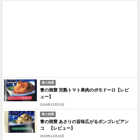
青の洞窟
青の洞窟 完熟トマト果肉のポモドーロ【レビ
ュー】
2019年12月15日
青の洞窟
青の洞窟 あさりの旨味広がるボンゴレビアン
コ 【レビュー】
2019年12月10日