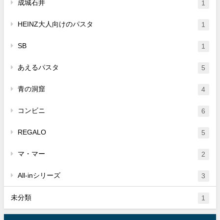
成城石井
1
HEINZ大人向けのパスタ
1
SB
1
あえるパスタ
5
青の洞窟
4
コンビニ
6
REGALO
5
マ・マー
2
All-inシリーズ
3
未分類
1