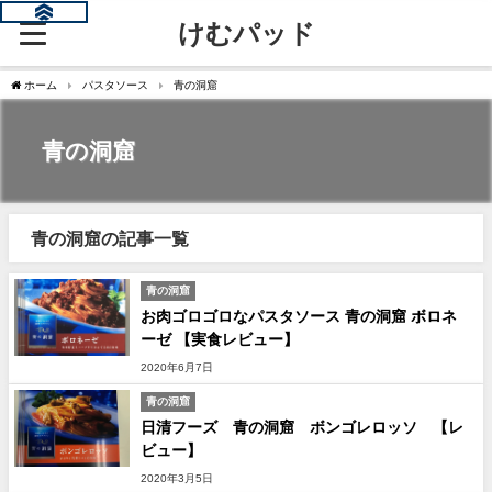
けむパッド
ホーム
パスタソース
青の洞窟
青の洞窟
青の洞窟の記事一覧
青の洞窟
お肉ゴロゴロなパスタソース 青の洞窟 ボロネ
ーゼ 【実食レビュー】
2020年6月7日
青の洞窟
日清フーズ 青の洞窟 ボンゴレロッソ 【レ
ビュー】
2020年3月5日